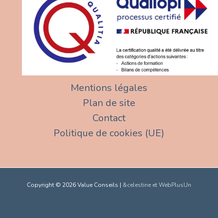
Mentions légales
Plan de site
Contact
Politique de cookies (UE)
Copyright © 2026 Value Conseils |
&celestine et WebPlusUn