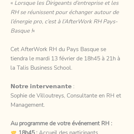
«
Lorsque les Dirigeants d’entreprise et les
RH se réunissent pour échanger autour de
l’énergie pro, c’est à l’AfterWork RH Pays-
Basque !
«
Cet AfterWork RH du Pays Basque se
tiendra le mardi 13 février de 18h45 à 21h à
la Talis Business School.
𝗡𝗼𝘁𝗿𝗲 𝗶𝗻𝘁𝗲𝗿𝘃𝗲𝗻𝗮𝗻𝘁𝗲 :
S
ophie de Villoutreys, Consultante en RH et
Management.
Au programme de votre événement RH :
18h45 :
Accueil des participants