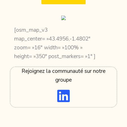
[osm_map_v3
map_center= »43.4956,-1.4802″
zoom= »16″ width= »100% »
height= »350″ post_markers= »1″ ]
Rejoignez la communauté sur notre
groupe