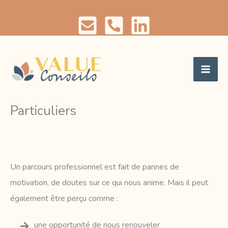
Aller
au
contenu
Particuliers
Un parcours professionnel est fait de pannes de
motivation, de doutes sur ce qui nous anime. Mais il peut
également être perçu comme :
une opportunité de nous renouveler