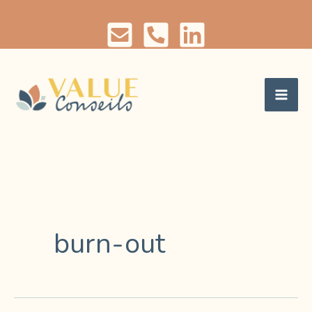
Aller
au
contenu
burn-out