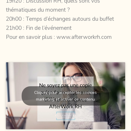
19h20 : Discussion RH, quels sont vos
thématiques du moment ?
20h00 : Temps d’échanges autours du buffet
21h00 : Fin de l’événement
Pour en savoir plus :
www.afterworkrh.com
Cliquez pour accepter les cookies
marketing et activer ce contenu